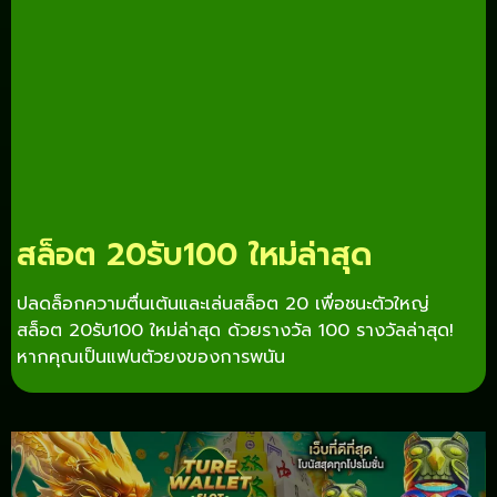
สล็อต 20รับ100 ใหม่ล่าสุด
ปลดล็อกความตื่นเต้นและเล่นสล็อต 20 เพื่อชนะตัวใหญ่
สล็อต 20รับ100 ใหม่ล่าสุด ด้วยรางวัล 100 รางวัลล่าสุด!
หากคุณเป็นแฟนตัวยงของการพนัน